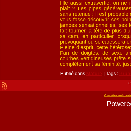
fille aussi extravertie, on n
plaît ? Les pipes généreuse
sans retenue : il est probable
vous fasse découvrir ses point
jambes sensationnelles, ses 
fait tourner la tête de plus 
sa cam, en particulier lorsqu’
provoquant ou se caressera en
Pleine d’esprit, cette hétéro
Fan de doigtés, de sexe an
courbes vertigineuses prête s
complètement sa féminité, ju
Publié dans
Mature
| Tags :
Brun
C
Vous êtes webmast
Powere