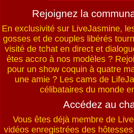
Rejoignez la communa
En exclusivité sur LiveJasmine, l
gosses et de couples libérés tourn
visité de tchat en direct et dialo
êtes accro à nos modèles ? Rejoi
pour un show coquin à quatre ma
une amie ? Les cams de LifeJa
célibataires du monde enti
Accédez au chat
Vous êtes déjà membre de LiveJ
vidéos enregistrées des hôtesses 