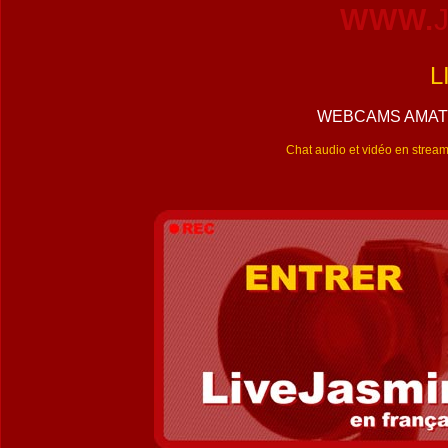
WWW.
L
WEBCAMS AMAT
Chat audio et vidéo en stre